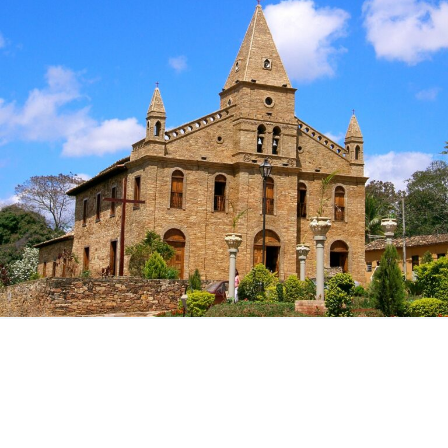
Conheça Grão Mogol