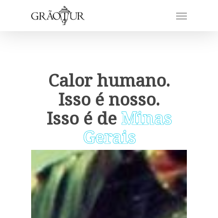
Calor humano.
Isso é nosso.
Isso é de
Minas
Gerais